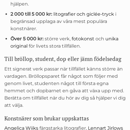
hjälpen.
2 000 till 5 000 kr:
litografier och giclée-tryck
i
begränsad upplaga av våra mest populära
konstnärer.
Över 5 000 kr:
större verk,
fotokonst
och
unika
original
för livets stora tillfällen.
Till bröllop, student, dop eller jämn födelsedag
Ett signerat verk passar när tillfället känns större än
vardagen. Bröllopsparet får något som följer med
genom livet, studenten något till första egna
hemmet och dopbarnet en gåva att växa upp med.
Berätta om tillfället när du hör av dig så hjälper vi dig
att välja.
Konstnärer som brukar uppskattas
Angelica Wiiks
färgstarka litografier,
Lennart Jirlows