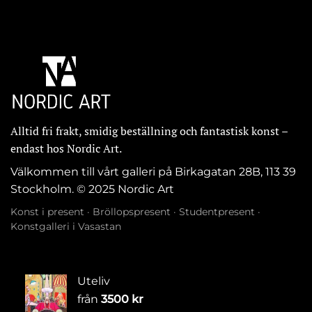
Alltid fri frakt, smidig beställning och fantastisk konst –
endast hos Nordic Art.
Välkommen till vårt galleri på Birkagatan 28B, 113 39
Stockholm. © 2025 Nordic Art
Konst i present
·
Bröllopspresent
·
Studentpresent
·
Konstgalleri i Vasastan
Uteliv
från
3500
kr