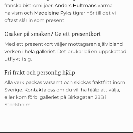
franska bistromiljöer,
Anders Hultmans
varma
naivism och
Madeleine Pyks
tigrar hör till det vi
oftast slår in som present.
Osäker på smaken? Ge ett presentkort
Med ett presentkort väljer mottagaren själv bland
verken i
hela galleriet
. Det brukar bli en uppskattad
utflykt i sig.
Fri frakt och personlig hjälp
Alla verk packas varsamt och skickas fraktfritt inom
Sverige.
Kontakta oss
om du vill ha hjälp att välja,
eller kom förbi galleriet på Birkagatan 28B i
Stockholm.