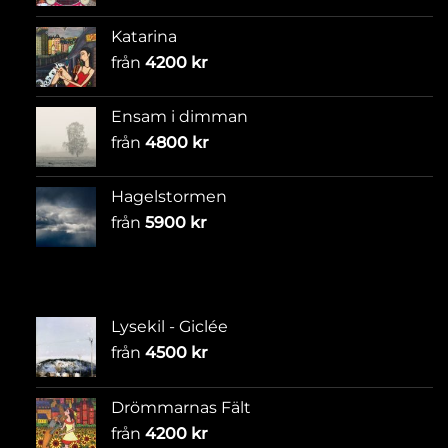
Katarina
från
4200
kr
Ensam i dimman
från
4800
kr
Hagelstormen
från
5900
kr
Lysekil - Giclée
från
4500
kr
Drömmarnas Fält
från
4200
kr