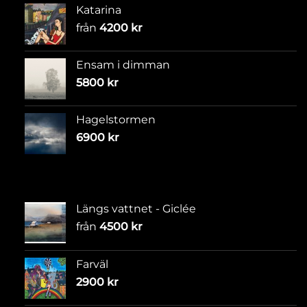
Katarina
från
4200
kr
Ensam i dimman
5800
kr
Hagelstormen
6900
kr
Längs vattnet - Giclée
från
4500
kr
Farväl
2900
kr