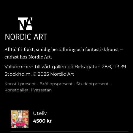
Alltid fri frakt, smidig beställning och fantastisk konst –
endast hos Nordic Art.
Välkommen till vårt galleri på Birkagatan 28B, 113 39
Stockholm. © 2025 Nordic Art
Konst i present
·
Bröllopspresent
·
Studentpresent
·
Konstgalleri i Vasastan
Uteliv
4500
kr