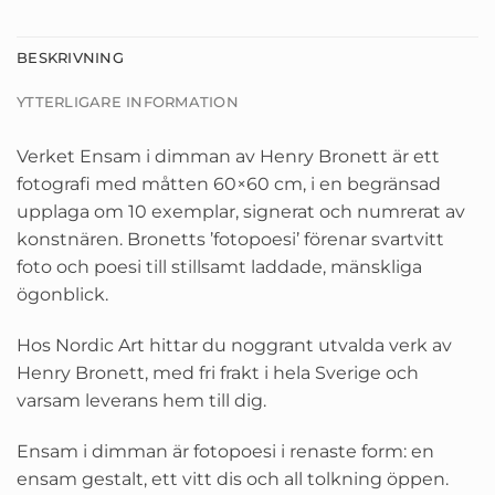
BESKRIVNING
YTTERLIGARE INFORMATION
Verket Ensam i dimman av Henry Bronett är ett
fotografi med måtten 60×60 cm, i en begränsad
upplaga om 10 exemplar, signerat och numrerat av
konstnären. Bronetts ’fotopoesi’ förenar svartvitt
foto och poesi till stillsamt laddade, mänskliga
ögonblick.
Hos Nordic Art hittar du noggrant utvalda verk av
Henry Bronett, med fri frakt i hela Sverige och
varsam leverans hem till dig.
Ensam i dimman är fotopoesi i renaste form: en
ensam gestalt, ett vitt dis och all tolkning öppen.