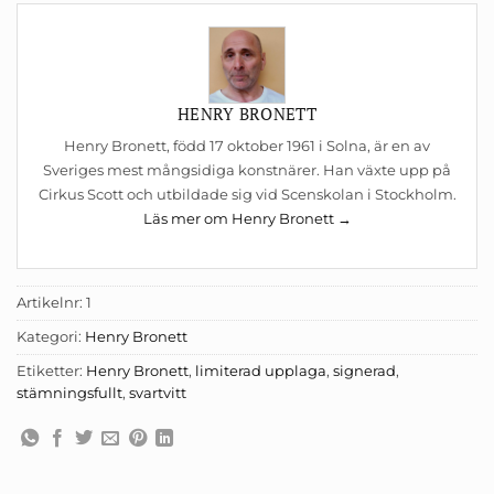
HENRY BRONETT
Henry Bronett, född 17 oktober 1961 i Solna, är en av
Sveriges mest mångsidiga konstnärer. Han växte upp på
Cirkus Scott och utbildade sig vid Scenskolan i Stockholm.
Läs mer om Henry Bronett →
Artikelnr:
1
Kategori:
Henry Bronett
Etiketter:
Henry Bronett
,
limiterad upplaga
,
signerad
,
stämningsfullt
,
svartvitt