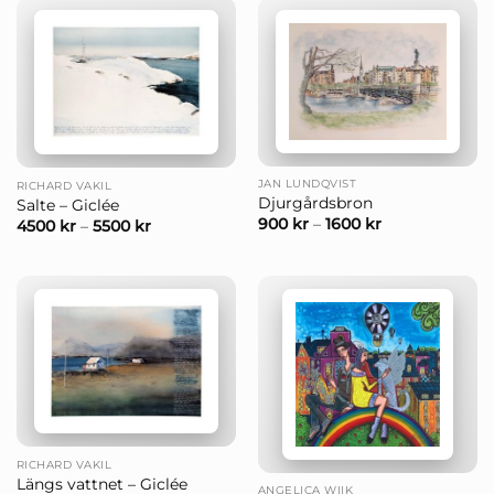
JAN LUNDQVIST
RICHARD VAKIL
Djurgårdsbron
Salte – Giclée
900
kr
–
1600
kr
4500
kr
–
5500
kr
RICHARD VAKIL
Längs vattnet – Giclée
ANGELICA WIIK