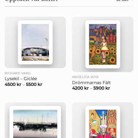
RICHARD VAKIL
ANGELICA WIIK
Lysekil – Giclée
Drömmarnas Fält
4500
kr
–
5500
kr
4200
kr
–
5900
kr