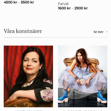
4500
kr
–
5500
kr
Farväl
1600
kr
–
2900
kr
Våra konstnärer
Se mer