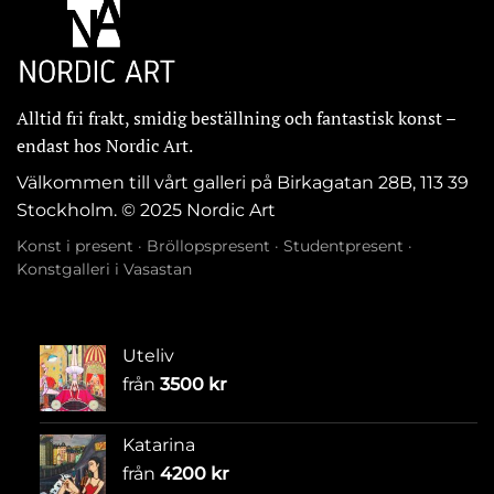
Alltid fri frakt, smidig beställning och fantastisk konst –
endast hos Nordic Art.
Välkommen till vårt galleri på Birkagatan 28B, 113 39
Stockholm. © 2025 Nordic Art
Konst i present
·
Bröllopspresent
·
Studentpresent
·
Konstgalleri i Vasastan
Uteliv
från
3500
kr
Katarina
från
4200
kr