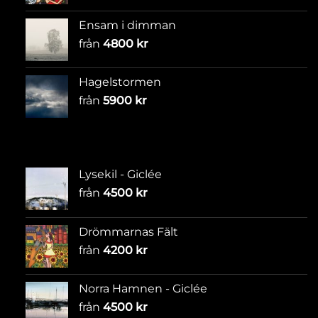
Ensam i dimman
från
4800
kr
Hagelstormen
från
5900
kr
Lysekil - Giclée
från
4500
kr
Drömmarnas Fält
från
4200
kr
Norra Hamnen - Giclée
från
4500
kr