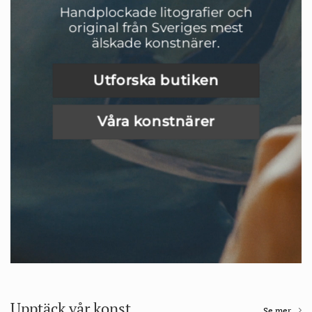
Handplockade litografier och
original från Sveriges mest
älskade konstnärer.
Utforska butiken
Våra konstnärer
Upptäck vår konst
Se mer