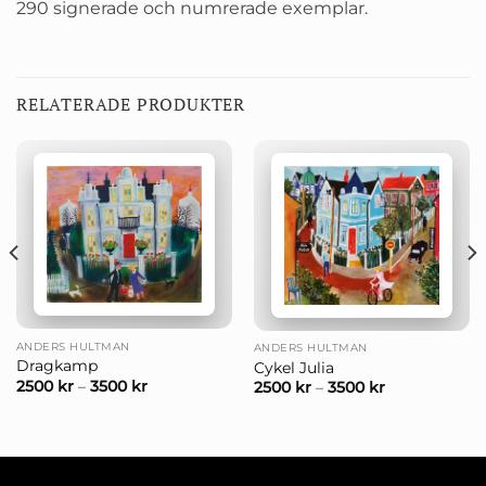
290 signerade och numrerade exemplar.
RELATERADE PRODUKTER
ANDERS HULTMAN
ANDERS HULTMAN
Dragkamp
Cykel Julia
2500
kr
–
3500
kr
2500
kr
–
3500
kr