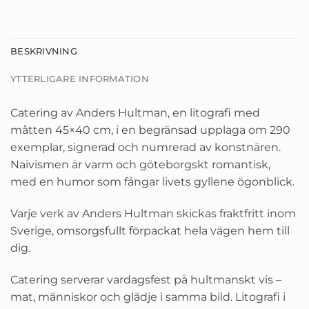
BESKRIVNING
YTTERLIGARE INFORMATION
Catering av Anders Hultman, en litografi med
måtten 45×40 cm, i en begränsad upplaga om 290
exemplar, signerad och numrerad av konstnären.
Naivismen är varm och göteborgskt romantisk,
med en humor som fångar livets gyllene ögonblick.
Varje verk av Anders Hultman skickas fraktfritt inom
Sverige, omsorgsfullt förpackat hela vägen hem till
dig.
Catering serverar vardagsfest på hultmanskt vis –
mat, människor och glädje i samma bild. Litografi i