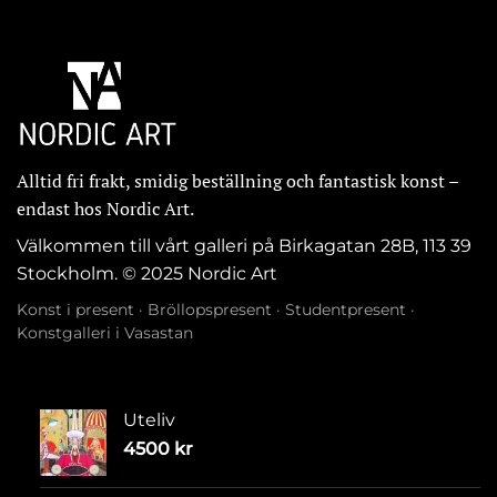
Alltid fri frakt, smidig beställning och fantastisk konst –
endast hos Nordic Art.
Välkommen till vårt galleri på Birkagatan 28B, 113 39
Stockholm. © 2025 Nordic Art
Konst i present
·
Bröllopspresent
·
Studentpresent
·
Konstgalleri i Vasastan
Uteliv
4500
kr