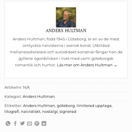
ANDERS HULTMAN
Anders Hultman, född 1945 i Göteborg, är en av de mest
omtyckta naivisterna i svensk konst. Utbildad
mellanstadielärare och autodidakt konstnär fångar han de
gyllene ögonblicken i livet med varm göteborgsk
romantik och humor.
Läs mer om Anders Hultman →
Artikelnr:
N/A
Kategori:
Anders Hultman
Etiketter:
Anders Hultman
,
göteborg
,
limiterad upplaga
,
litografi
,
naivistiskt
,
nostalgi
,
signerad