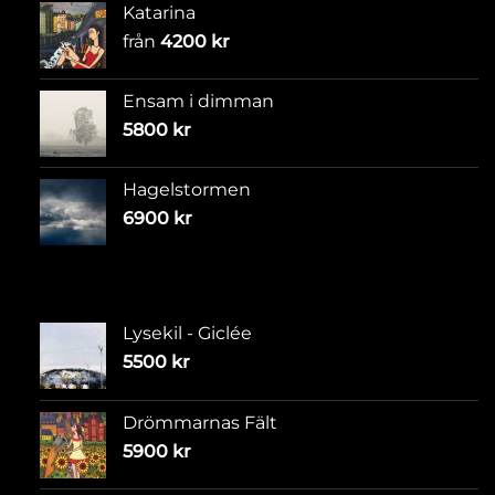
Katarina
från
4200
kr
Ensam i dimman
5800
kr
Hagelstormen
6900
kr
Lysekil - Giclée
5500
kr
Drömmarnas Fält
5900
kr