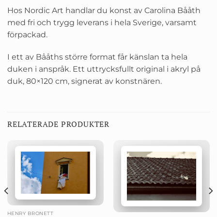
Hos Nordic Art handlar du konst av Carolina Bååth
med fri och trygg leverans i hela Sverige, varsamt
förpackad.
I ett av Bååths större format får känslan ta hela
duken i anspråk. Ett uttrycksfullt original i akryl på
duk, 80×120 cm, signerat av konstnären.
RELATERADE PRODUKTER
HENRY BRONETT