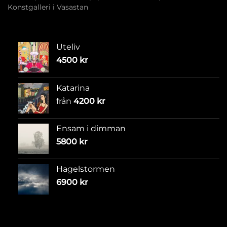
Konstgalleri i Vasastan
Uteliv
4500
kr
Katarina
från
4200
kr
Ensam i dimman
5800
kr
Hagelstormen
6900
kr