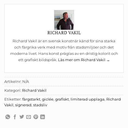
RICHARD VAKIL
Richard Vakil är en svensk konstnär känd för sina starka
och färgrika verk med motiv från stadsmiljöer och det
moderna livet. Hans konst präglas av en dristig kolorit och
ett grafiskt bildspråk.
Läs mer om Richard Vakil →
Artikelnr:
N/A
Kategori:
Richard Vakil
Etiketter:
färgstarkt
,
giclée
,
grafiskt
,
limiterad upplaga
,
Richard
Vakil
,
signerad
,
stadsliv