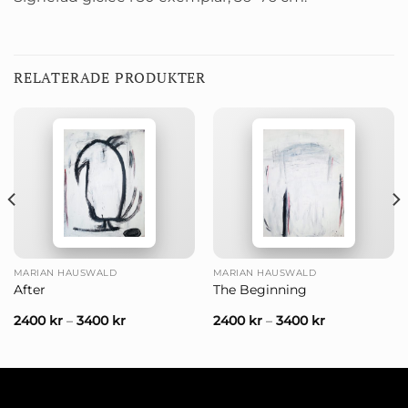
RELATERADE PRODUKTER
MARIAN HAUSWALD
MARIAN HAUSWALD
After
The Beginning
2400
kr
–
3400
kr
2400
kr
–
3400
kr