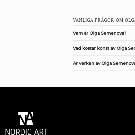
VANLIGA FRÅGOR OM OL
Vem är Olga Semenova?
Vad kostar konst av Olga S
Är verken av Olga Semenova