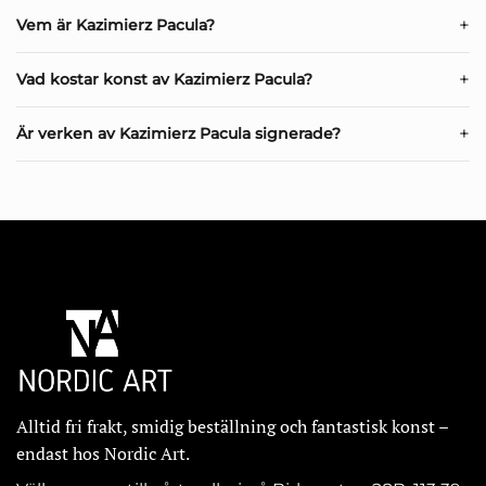
begränsad upplaga, med fri frakt i hela Sverige.
Vem är Kazimierz Pacula?
Vad kostar konst av Kazimierz Pacula?
Är verken av Kazimierz Pacula signerade?
Alltid fri frakt, smidig beställning och fantastisk konst –
endast hos Nordic Art.