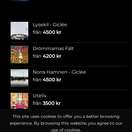
Lysekil - Giclée
från
4500
kr
Drömmarnas Fält
från
4200
kr
Norra Hamnen - Giclée
från
4500
kr
Uteliv
från
3500
kr
This site uses cookies to offer you a better browsing
experience. By browsing this website, you agree to our
use of cookies.