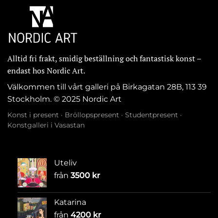
Alltid fri frakt, smidig beställning och fantastisk konst –
endast hos Nordic Art.
Välkommen till vårt galleri på Birkagatan 28B, 113 39
Stockholm. © 2025 Nordic Art
Konst i present
·
Bröllopspresent
·
Studentpresent
·
Konstgalleri i Vasastan
Uteliv
från
3500
kr
Katarina
från
4200
kr