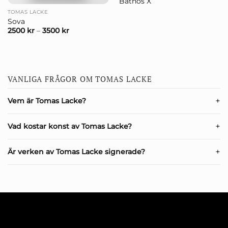
Bathos X
TOMAS LACKE
Sova
2500
kr
–
3500
kr
VANLIGA FRÅGOR OM TOMAS LACKE
Vem är Tomas Lacke?
Vad kostar konst av Tomas Lacke?
Är verken av Tomas Lacke signerade?