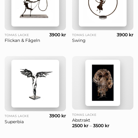
3900
kr
3900
kr
TOMAS LACKE
TOMAS LACKE
Flickan & Fågeln
Swing
TOMAS LACKE
3900
kr
TOMAS LACKE
Abstrakt
Superbia
2500
kr
–
3500
kr