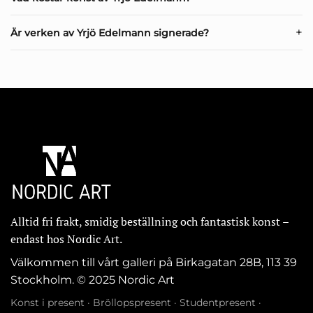
Är verken av Yrjö Edelmann signerade?
Alltid fri frakt, smidig beställning och fantastisk konst –
endast hos Nordic Art.
Välkommen till vårt galleri på Birkagatan 28B, 113 39
Stockholm. © 2025 Nordic Art
Konst i present
·
Bröllopspresent
·
Studentpresent
·