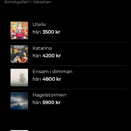
Konstgalleri i Vasastan
Uteliv
från
3500
kr
Katarina
från
4200
kr
Ensam i dimman
från
4800
kr
Hagelstormen
från
5900
kr